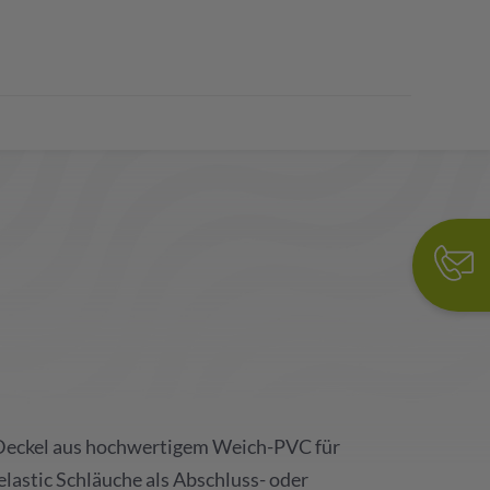
Deckel aus hochwertigem Weich-PVC für
stic Schläuche als Abschluss- oder