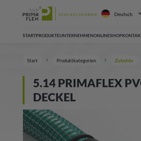
Deutsch
START
PRODUKTE
UNTERNEHMEN
ONLINESHOP
KONTAK
Start
Produktkategorien
Zubehör
5.14 PRIMAFLEX P
DECKEL