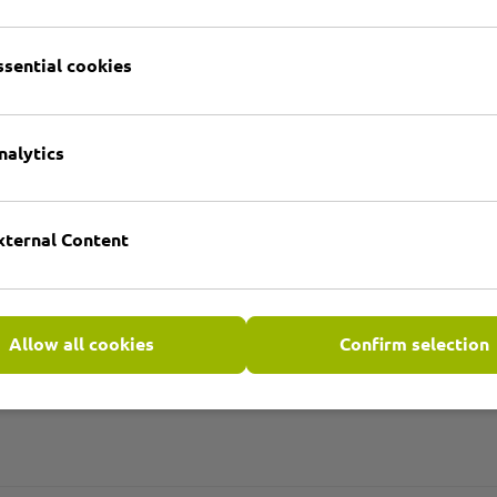
e
ssential cookies
nalytics
xternal Content
Allow all cookies
Confirm selection