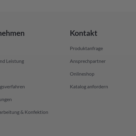
nehmen
Kontakt
Produktanfrage
nd Leistung
Ansprechpartner
Onlineshop
ngsverfahren
Katalog anfordern
ungen
arbeitung & Konfektion