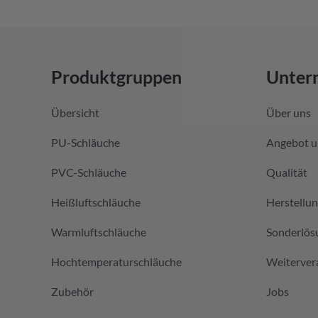
Produktgruppen
Unter
Übersicht
Über uns
PU-Schläuche
Angebot u
PVC-Schläuche
Qualität
Heißluftschläuche
Herstellu
Warmluftschläuche
Sonderlös
Hochtemperaturschläuche
Weiterver
Zubehör
Jobs