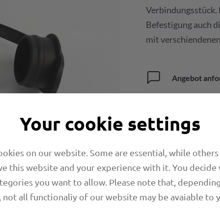
Verbindungsstück. 
Befestigung auch d
mit verschiendene
Angebot anfo
Download Dat
Your cookie settings
okies on our website. Some are essential, while others
e this website and your experience with it. You decide
tegories you want to allow. Please note that, dependin
, not all functionaliy of our website may be avaiable to 