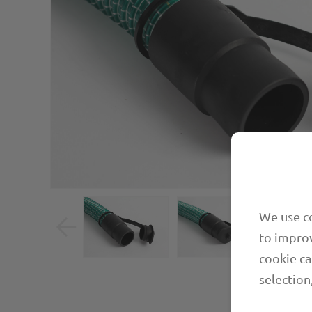
We use co
to improv
cookie ca
selection