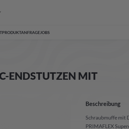
T
PRODUKTANFRAGE
JOBS
VC-ENDSTUTZEN MIT
Beschreibung
Schraubmuffe mit 
PRIMAFLEX Superela