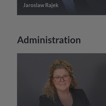
Jaroslaw Rajek
Administration