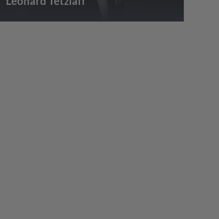
Leonard Tetzlaff