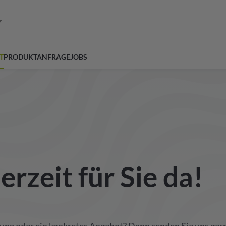
T
PRODUKTANFRAGE
JOBS
erzeit für Sie da!