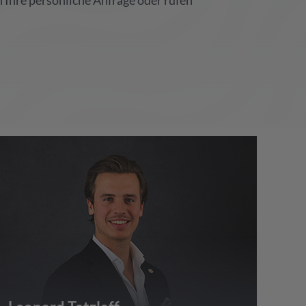
 Ihre persönliche Anfrage oder rufen