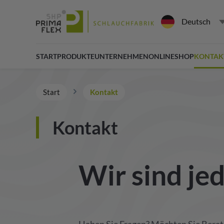
Deutsch
START
PRODUKTE
UNTERNEHMEN
ONLINESHOP
KONTAK
Start
Kontakt
Kontakt
Wir sind jed