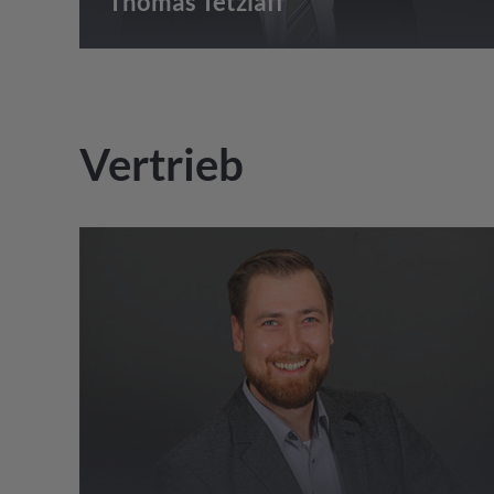
Thomas Tetzlaff
Vertrieb