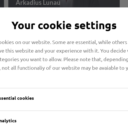
Arkadius Lunau
Your cookie settings
okies on our website. Some are essential, while others
e this website and your experience with it. You decide
tegories you want to allow. Please note that, dependin
, not all functionaliy of our website may be avaiable to 
ssential cookies
nalytics