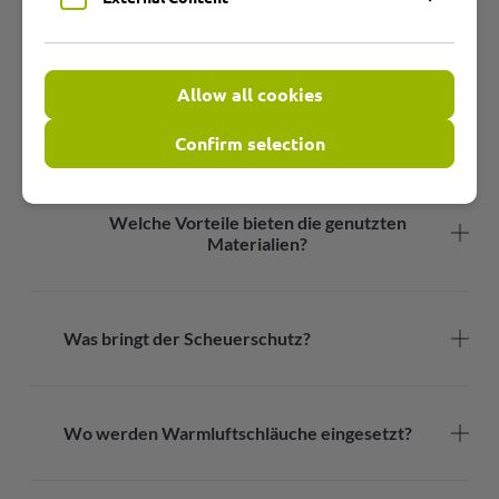
Vorteile unserer SPIRA Schläuche
Allow all cookies
Aus welchen Materialien werden
Warmluftschläuche hergestellt?
Confirm selection
Welche Vorteile bieten die genutzten
Materialien?
Was bringt der Scheuerschutz?
Wo werden Warmluftschläuche eingesetzt?