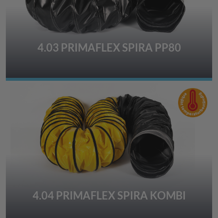
4.03 PRIMAFLEX SPIRA PP80
4.04 PRIMAFLEX SPIRA KOMBI