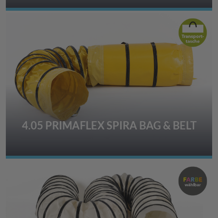
4.05 PRIMAFLEX SPIRA BAG & BELT