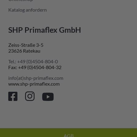
Katalog anfordern
SHP Primaflex GmbH
Zeiss-Straße 3-5
23626 Ratekau
Tel.: +49 (0)4504-804-0
Fax: +49 (0)4504-804-32
info(at)shp-primaflex.com
www.shp-primaflex.com
AGB