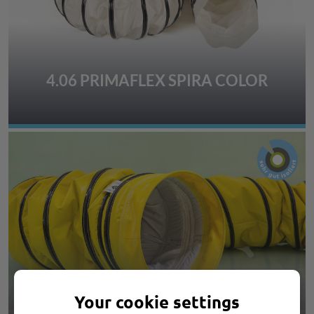
4.06 PRIMAFLEX SPIRA COLOR
4.07 PRIMAFLEX SPIRA ISO L
Your cookie settings