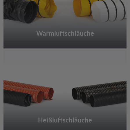
Warmluftschläuche
Heißluftschläuche