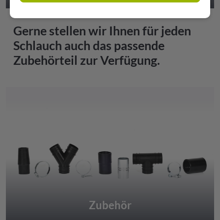
Gerne stellen wir Ihnen für jeden
Schlauch auch das passende
Zubehörteil zur Verfügung.
Zubehör