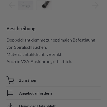
Beschreibung
Doppeldrahtklemme zur optimalen Befestigung
von Spiralschläuchen.
Material: Stahldraht, verzinkt
Auch in V2A-Ausführung erhältlich.
Zum Shop
Angebot anfordern
Download Datenblatt